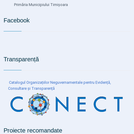
Primăria Municipiului Timișoara
Facebook
Transparență
Catalogul Organizațiilor Neguvernamentale pentru Evidență,
Consultare și Transparență
Proiecte recomandate