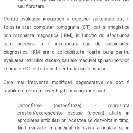
sau fibrozare.
Pentru evaluarea imagistica a coloanei vertebrale pot fi
folosite atat computer tomografia (CT), cat si imagistica
prin rezonanta magnetica (IRM), in functie de afectiunea
care necesita a fi investigata sau de suspiciunea
diagnostica. IRM are o aplicabilitate foarte buna pentru
evaluarea leziunilor discale sau ale maduvei spinarii/nervilor,
in timp ce CT este folosit pentru leziunile osoase.
Cele mai frecvente modificari degenerative ce pot fi
stabilite cu ajutorul investigatiilor imagistice sunt:
Osteofitele (osteofitoza) – reprezinta
cresteri/excrescente osoase (ciocuri) aflate in
apropierea articulatiilor; Acestea se dezvolta in timp,
fiind cauzate in principal de uzura articulara si, in