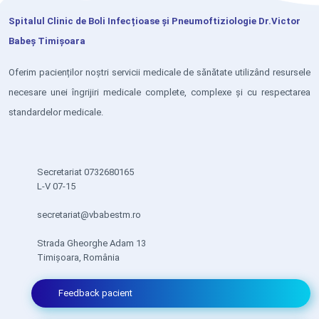
Spitalul Clinic de Boli Infecțioase și Pneumoftiziologie Dr.Victor
Babeș Timișoara
Oferim pacienților noștri servicii medicale de sănătate utilizând resursele
necesare unei îngrijiri medicale complete, complexe și cu respectarea
standardelor medicale.
Secretariat 0732680165
L-V 07-15
secretariat@vbabestm.ro
Strada Gheorghe Adam 13
Timișoara, România
Feedback pacient