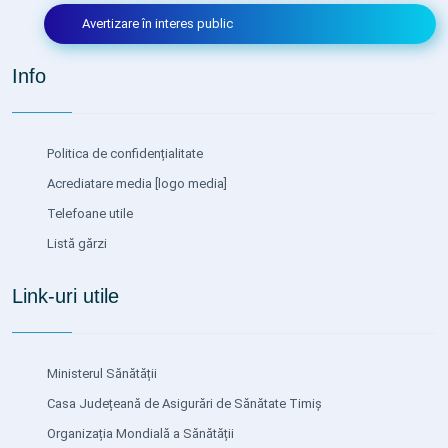
Avertizare în interes public
Info
Politica de confidențialitate
Acrediatare media
[logo media]
Telefoane utile
Listă gărzi
Link-uri utile
Ministerul Sănătății
Casa Județeană de Asigurări de Sănătate Timiș
Organizația Mondială a Sănătății