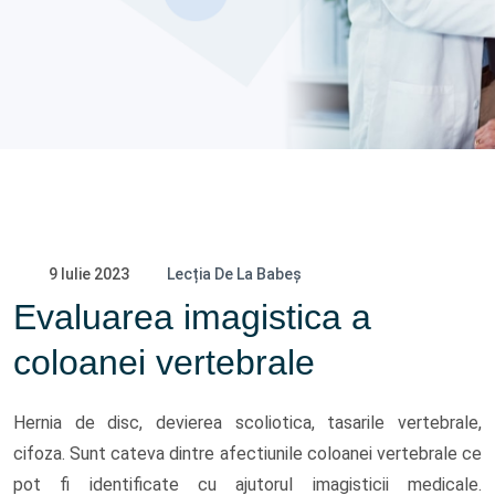
9 Iulie 2023
Lecția De La Babeș
Evaluarea imagistica a
coloanei vertebrale
Hernia de disc, devierea scoliotica, tasarile vertebrale,
cifoza. Sunt cateva dintre afectiunile coloanei vertebrale ce
pot fi identificate cu ajutorul imagisticii medicale.