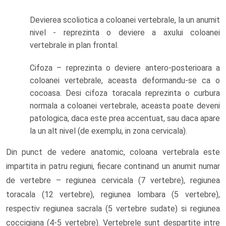
Devierea scoliotica a coloanei vertebrale, la un anumit
nivel - reprezinta o deviere a axului coloanei
vertebrale in plan frontal.
Cifoza – reprezinta o deviere antero-posterioara a
coloanei vertebrale, aceasta deformandu-se ca o
cocoasa. Desi cifoza toracala reprezinta o curbura
normala a coloanei vertebrale, aceasta poate deveni
patologica, daca este prea accentuat, sau daca apare
la un alt nivel (de exemplu, in zona cervicala).
Din punct de vedere anatomic, coloana vertebrala este
impartita in patru regiuni, fiecare continand un anumit numar
de vertebre – regiunea cervicala (7 vertebre), regiunea
toracala (12 vertebre), regiunea lombara (5 vertebre),
respectiv regiunea sacrala (5 vertebre sudate) si regiunea
coccigiana (4-5 vertebre). Vertebrele sunt despartite intre