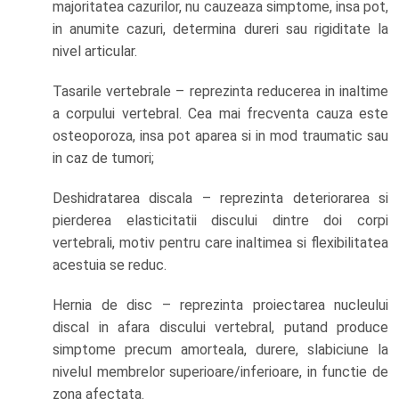
majoritatea cazurilor, nu cauzeaza simptome, insa pot,
in anumite cazuri, determina dureri sau rigiditate la
nivel articular.
Tasarile vertebrale – reprezinta reducerea in inaltime
a corpului vertebral. Cea mai frecventa cauza este
osteoporoza, insa pot aparea si in mod traumatic sau
in caz de tumori;
Deshidratarea discala – reprezinta deteriorarea si
pierderea elasticitatii discului dintre doi corpi
vertebrali, motiv pentru care inaltimea si flexibilitatea
acestuia se reduc.
Hernia de disc – reprezinta proiectarea nucleului
discal in afara discului vertebral, putand produce
simptome precum amorteala, durere, slabiciune la
nivelul membrelor superioare/inferioare, in functie de
zona afectata.