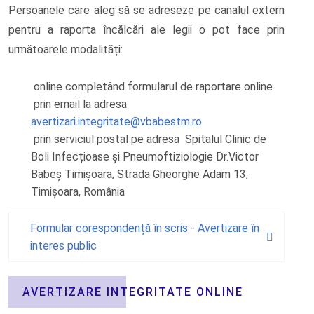
Persoanele care aleg să se adreseze pe canalul extern
pentru a raporta încălcări ale legii o pot face prin
următoarele modalități:
online completând formularul de raportare online
prin email la adresa
avertizari.integritate@vbabestm.ro
prin serviciul postal pe adresa
Spitalul Clinic de
Boli Infecțioase și Pneumoftiziologie Dr.Victor
Babeș Timișoara, Strada Gheorghe Adam 13,
Timișoara, România
Formular corespondență în scris - Avertizare în
interes public
AVERTIZARE INTEGRITATE ONLINE