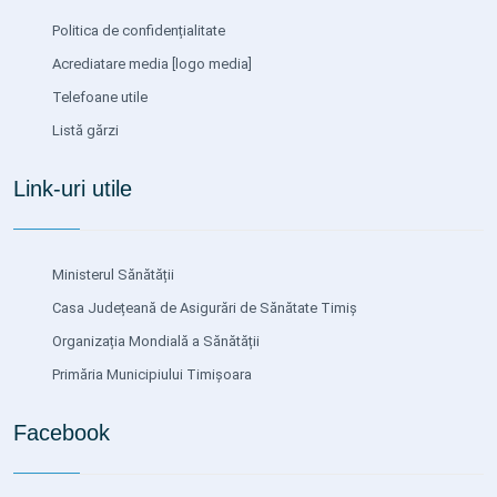
Politica de confidențialitate
Acrediatare media
[logo media]
Telefoane utile
Listă gărzi
Link-uri utile
Ministerul Sănătății
Casa Județeană de Asigurări de Sănătate Timiș
Organizația Mondială a Sănătății
Primăria Municipiului Timișoara
Facebook