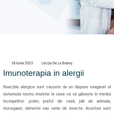
18 Iunie 2023
Lecția De La Babeș
Imunoterapia in alergii
Reacțiile alergice sunt cauzate de un răspuns exagerat al
sistemului nostru imunitar la ceea ce se găsește în mediul
înconjurător: polen, praful din casă, păr de animale,
mucegaiuri, alimente sau venin de insecte. Acestea sunt