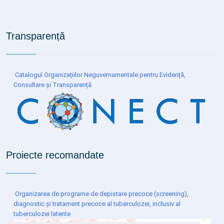
Transparență
Catalogul Organizațiilor Neguvernamentale pentru Evidență,
Consultare și Transparență
Proiecte recomandate
Organizarea de programe de depistare precoce (screening),
diagnostic și tratament precoce al tuberculozei, inclusiv al
tuberculozei latente