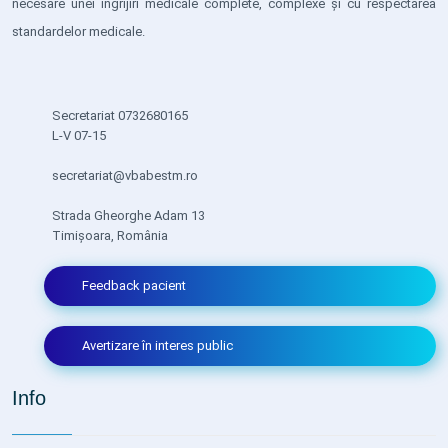
necesare unei îngrijiri medicale complete, complexe și cu respectarea
standardelor medicale.
Secretariat 0732680165
L-V 07-15
secretariat@vbabestm.ro
Strada Gheorghe Adam 13
Timișoara, România
Feedback pacient
Avertizare în interes public
Info