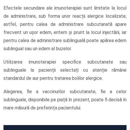
Efectele secundare ale imunoterapiei sunt limitate la locul
de administrare, sub forma unor reacții alergice localizate;
astfel, pentru calea de administrare subcutanată apare
frecvent un ușor edem, eritem și prurit la locul injectării, iar
pentru calea de administrare sublinguală poate apărea edem
sublingual sau un edem al buzelor.
Utilizarea imunoterapiei specifice subcutanate sau
sublinguale la pacienții selectați cu atenție rămâne
standardul de aur pentru tratarea bolilor alergice.
Alegerea, fie a vaccinurilor subcutanate, fie a celor
sublinguale, disponibile pe piață în prezent, poate fi decisă în
mare măsură de preferința pacientului.