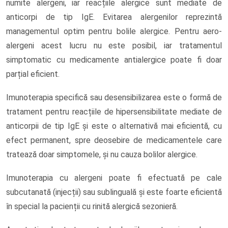
numite alergeni, iar reacțiile alergice sunt mediate de
anticorpi de tip IgE. Evitarea alergenilor reprezintă
managementul optim pentru bolile alergice. Pentru aero-
alergeni acest lucru nu este posibil, iar tratamentul
simptomatic cu medicamente antialergice poate fi doar
parțial eficient.
Imunoterapia specifică sau desensibilizarea este o formă de
tratament pentru reacțiile de hipersensibilitate mediate de
anticorpii de tip IgE și este o alternativă mai eficientă, cu
efect permanent, spre deosebire de medicamentele care
tratează doar simptomele, și nu cauza bolilor alergice.
Imunoterapia cu alergeni poate fi efectuată pe cale
subcutanată (injecții) sau sublinguală și este foarte eficientă
în special la pacienții cu rinită alergică sezonieră.