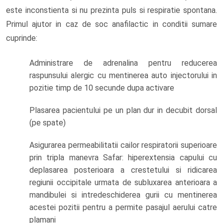
este inconstienta si nu prezinta puls si respiratie spontana.
Primul ajutor in caz de soc anafilactic in conditii sumare
cuprinde:
Administrare de adrenalina pentru reducerea
raspunsului alergic cu mentinerea auto injectorului in
pozitie timp de 10 secunde dupa activare
Plasarea pacientului pe un plan dur in decubit dorsal
(pe spate)
Asigurarea permeabilitatii cailor respiratorii superioare
prin tripla manevra Safar: hiperextensia capului cu
deplasarea posterioara a crestetului si ridicarea
regiunii occipitale urmata de subluxarea anterioara a
mandibulei si intredeschiderea gurii cu mentinerea
acestei pozitii pentru a permite pasajul aerului catre
plamani