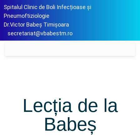
Spitalul Clinic de Boli Infecțioase și
Pneumoftiziologie
Dr.Victor Babeș Timișoara
secretariat@vbabestm.ro
Lecția de la
Babeș