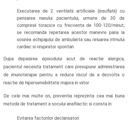
Executarea de 2 ventilatii artificiale (insuflatii) cu
pensarea nasului pacientului, urmate de 30 de
compresii toracice cu frecventa de 100-120/minut;
se recomanda repetarea acestor manevre pana la
sosirea echipajului de ambulanta sau reluarea ritmului
cardiac si respirator spontan.
Dupa depasirea episodului acut de reactie alergica,
pacientul necesita tratament care presupune administrarea
de imunoterapie pentru a reduce riscul de a dezvolta o
reactie de hipersensibilitate majora in viitor.
De cele mai multe ori, preventia reprezinta cea mai buna
metoda de tratament a socului anafilactic si consta in:
Evitarea factorilor declansatori