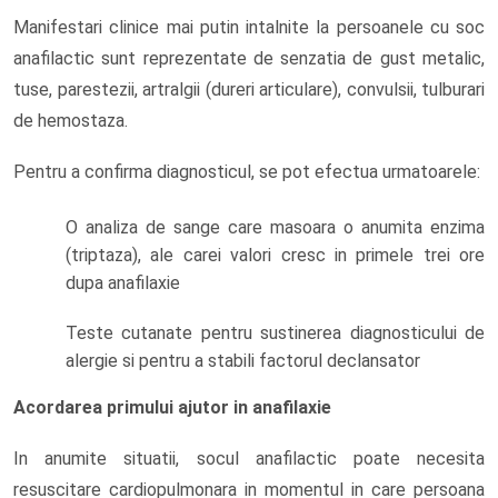
Manifestari clinice mai putin intalnite la persoanele cu soc
anafilactic sunt reprezentate de senzatia de gust metalic,
tuse, parestezii, artralgii (dureri articulare), convulsii, tulburari
de hemostaza.
Pentru a confirma diagnosticul, se pot efectua urmatoarele:
O analiza de sange care masoara o anumita enzima
(triptaza), ale carei valori cresc in primele trei ore
dupa anafilaxie
Teste cutanate pentru sustinerea diagnosticului de
alergie si pentru a stabili factorul declansator
Acordarea primului ajutor in anafilaxie
In anumite situatii, socul anafilactic poate necesita
resuscitare cardiopulmonara in momentul in care persoana