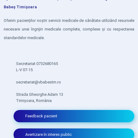
Babeș Timișoara
Oferim pacienților noștri servicii medicale de sănătate utilizând resursele
necesare unei îngrijiri medicale complete, complexe și cu respectarea
standardelor medicale.
Secretariat 0732680165
L-V 07-15
secretariat@vbabestm.ro
Strada Gheorghe Adam 13
Timișoara, România
Feedback pacient
Avertizare în interes public