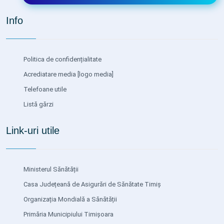
Info
Politica de confidențialitate
Acrediatare media
[logo media]
Telefoane utile
Listă gărzi
Link-uri utile
Ministerul Sănătății
Casa Județeană de Asigurări de Sănătate Timiș
Organizația Mondială a Sănătății
Primăria Municipiului Timișoara