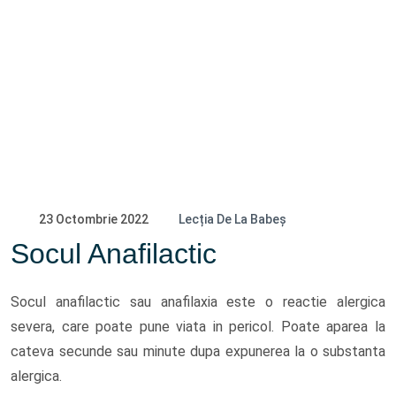
23 Octombrie 2022
Lecția De La Babeș
Socul Anafilactic
Socul anafilactic sau anafilaxia este o reactie alergica
severa, care poate pune viata in pericol. Poate aparea la
cateva secunde sau minute dupa expunerea la o substanta
alergica.