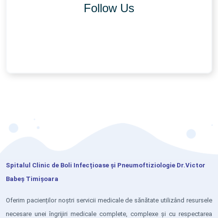
Follow Us
Spitalul Clinic de Boli Infecțioase și Pneumoftiziologie Dr.Victor
Babeș Timișoara
Oferim pacienților noștri servicii medicale de sănătate utilizând resursele
necesare unei îngrijiri medicale complete, complexe și cu respectarea