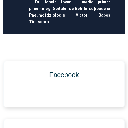
- Dr. Ionela Iovan - medic primar
pneumolog, Spitalul de Boli Infecțioase și
Pneumoftiziologie Victor Babeș
Timișoara.
Facebook