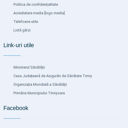
Politica de confidențialitate
Acrediatare media
[logo media]
Telefoane utile
Listă gărzi
Link-uri utile
Ministerul Sănătății
Casa Județeană de Asigurări de Sănătate Timiș
Organizația Mondială a Sănătății
Primăria Municipiului Timișoara
Facebook