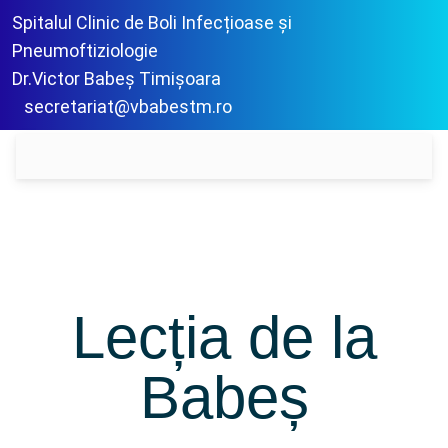
Spitalul Clinic de Boli Infecțioase și
Pneumoftiziologie
Dr.Victor Babeș Timișoara
secretariat@vbabestm.ro
Lecția de la
Babeș