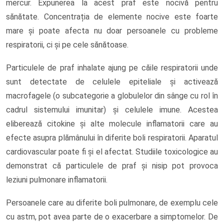
mercur. Expunerea la acest praf este nocivă pentru
sănătate. Concentrația de elemente nocive este foarte
mare și poate afecta nu doar persoanele cu probleme
respiratorii, ci și pe cele sănătoase.
Particulele de praf inhalate ajung pe căile respiratorii unde
sunt detectate de celulele epiteliale și activează
macrofagele (o subcategorie a globulelor din sânge cu rol în
cadrul sistemului imunitar) și celulele imune. Acestea
eliberează citokine și alte molecule inflamatorii care au
efecte asupra plămânului în diferite boli respiratorii. Aparatul
cardiovascular poate fi și el afectat. Studiile toxicologice au
demonstrat că particulele de praf și nisip pot provoca
leziuni pulmonare inflamatorii.
Persoanele care au diferite boli pulmonare, de exemplu cele
cu astm, pot avea parte de o exacerbare a simptomelor. De