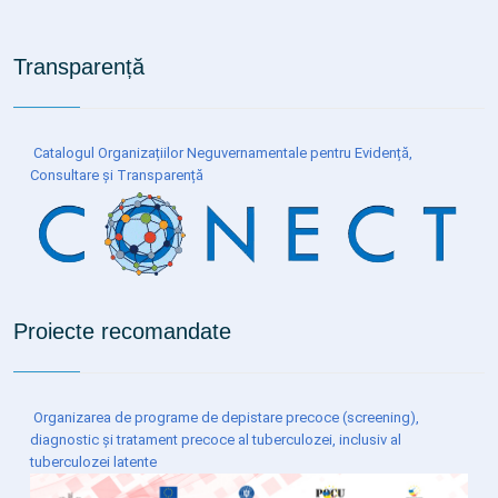
Transparență
Catalogul Organizațiilor Neguvernamentale pentru Evidență,
Consultare și Transparență
Proiecte recomandate
Organizarea de programe de depistare precoce (screening),
diagnostic și tratament precoce al tuberculozei, inclusiv al
tuberculozei latente