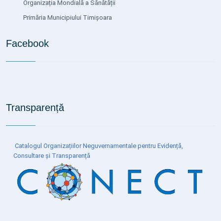
Organizația Mondială a Sănătății
Primăria Municipiului Timișoara
Facebook
Transparență
Catalogul Organizațiilor Neguvernamentale pentru Evidență,
Consultare și Transparență