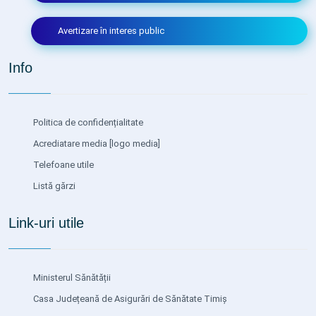
Avertizare în interes public
Info
Politica de confidențialitate
Acrediatare media
[logo media]
Telefoane utile
Listă gărzi
Link-uri utile
Ministerul Sănătății
Casa Județeană de Asigurări de Sănătate Timiș