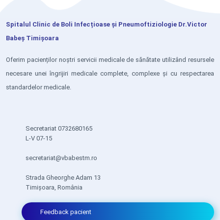
Spitalul Clinic de Boli Infecțioase și Pneumoftiziologie Dr.Victor
Babeș Timișoara
Oferim pacienților noștri servicii medicale de sănătate utilizând resursele
necesare unei îngrijiri medicale complete, complexe și cu respectarea
standardelor medicale.
Secretariat 0732680165
L-V 07-15
secretariat@vbabestm.ro
Strada Gheorghe Adam 13
Timișoara, România
Feedback pacient