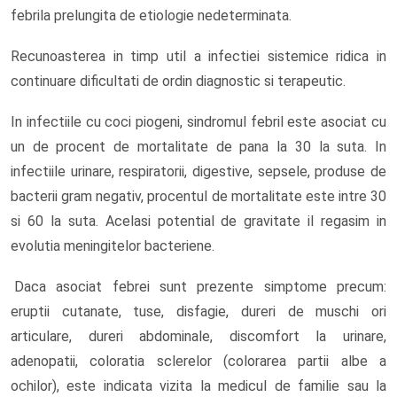
febrila prelungita de etiologie nedeterminata.
Recunoasterea in timp util a infectiei sistemice ridica in
continuare dificultati de ordin diagnostic si terapeutic.
In infectiile cu coci piogeni, sindromul febril este asociat cu
un de procent de mortalitate de pana la 30 la suta. In
infectiile urinare, respiratorii, digestive, sepsele, produse de
bacterii gram negativ, procentul de mortalitate este intre 30
si 60 la suta. Acelasi potential de gravitate il regasim in
evolutia meningitelor bacteriene.
Daca asociat febrei sunt prezente simptome precum:
eruptii cutanate, tuse, disfagie, dureri de muschi ori
articulare, dureri abdominale, discomfort la urinare,
adenopatii, coloratia sclerelor (colorarea partii albe a
ochilor), este indicata vizita la medicul de familie sau la