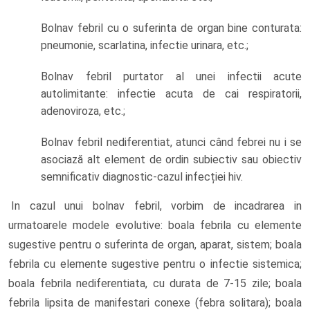
Bolnav febril cu o suferinta de organ bine conturata:
pneumonie, scarlatina, infectie urinara, etc.;
Bolnav febril purtator al unei infectii acute
autolimitante: infectie acuta de cai respiratorii,
adenoviroza, etc.;
Bolnav febril nediferentiat, atunci când febrei nu i se
asociază alt element de ordin subiectiv sau obiectiv
semnificativ diagnostic-cazul infecției hiv.
In cazul unui bolnav febril, vorbim de incadrarea in
urmatoarele modele evolutive: boala febrila cu elemente
sugestive pentru o suferinta de organ, aparat, sistem; boala
febrila cu elemente sugestive pentru o infectie sistemica;
boala febrila nediferentiata, cu durata de 7-15 zile; boala
febrila lipsita de manifestari conexe (febra solitara); boala