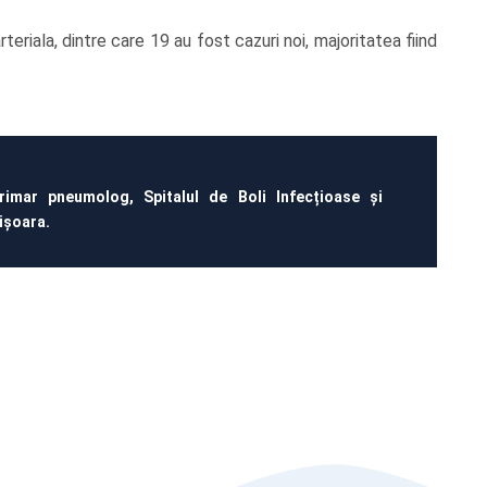
eriala, dintre care 19 au fost cazuri noi, majoritatea fiind
rimar pneumolog, Spitalul de Boli Infecțioase și
ișoara.