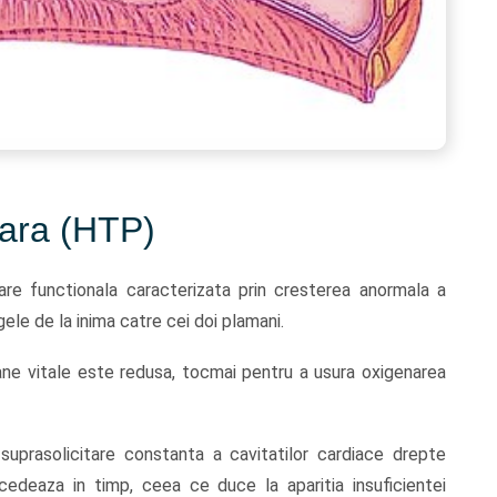
ara (HTP)
re functionala caracterizata prin cresterea anormala a
ele de la inima catre cei doi plamani.
gane vitale este redusa, tocmai pentru a usura oxigenarea
uprasolicitare constanta a cavitatilor cardiace drepte
i cedeaza in timp, ceea ce duce la aparitia insuficientei