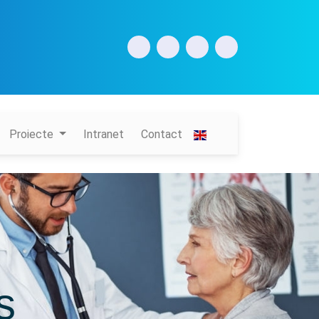
Proiecte
Intranet
Contact
ș