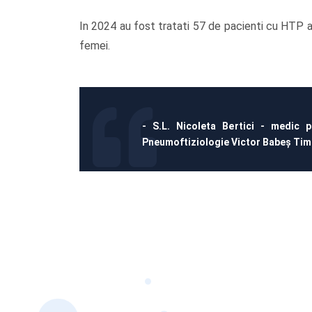
In 2024 au fost tratati 57 de pacienti cu HTP art
femei.
- S.L. Nicoleta Bertici - medic p
Pneumoftiziologie Victor Babeș Tim