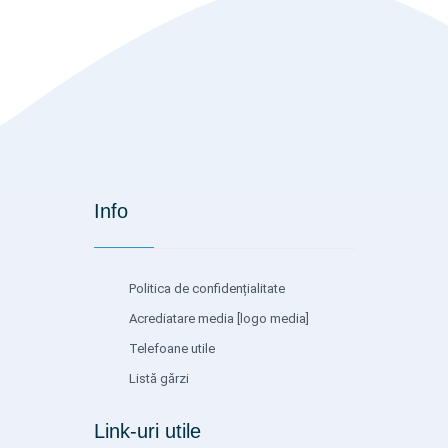
Info
Politica de confidențialitate
Acrediatare media
[logo media]
Telefoane utile
Listă gărzi
Link-uri utile