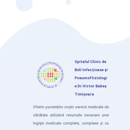
Spitalul Clinic de
Boli Infecțioase și
Pneumoftiziologi
e Dr.Victor Babeș
Timișoara
Oferim pacienților noștri servicii medicale de
sănătate utilizând resursele necesare unei
îngrijiri medicale complete, complexe și cu