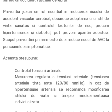
sufera un accident vascular cerebral.
Preventia joaca un rol esential in reducerea riscului de
accident vascular cerebral, deoarece adoptarea unui stil de
viata sanatos si controlul factorilor de risc, precum
hipertensiunea și diabetul, pot preveni aparitia acestuia.
Scopul preventiei primare este de a reduce riscul de AVC la
persoanele asimptomatice.
Aceasta presupune:
Controlul tensiunii arteriale
Masurarea regulata a tensiunii arteriale (tensiunea
arteriala tinta este 120/80 mmHg). In caz de
hipertensiune arteriala se recomanda modificarea
stilului de viata si terapie medicamentoasa
individualizata.