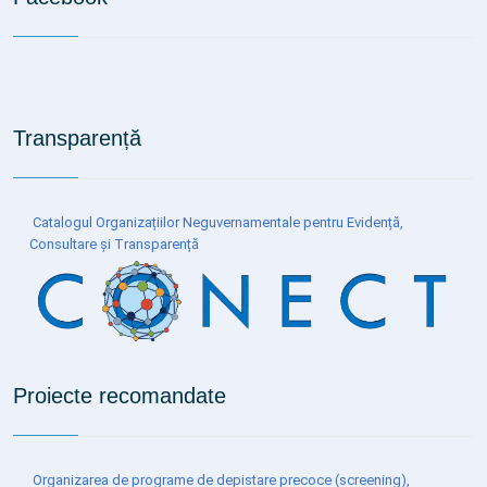
Transparență
Catalogul Organizațiilor Neguvernamentale pentru Evidență,
Consultare și Transparență
Proiecte recomandate
Organizarea de programe de depistare precoce (screening),