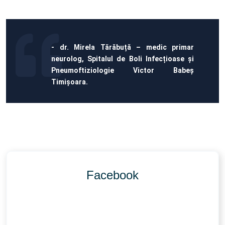
- dr. Mirela Tărăbuță – medic primar
neurolog, Spitalul de Boli Infecțioase și
Pneumoftiziologie Victor Babeș
Timișoara.
Facebook