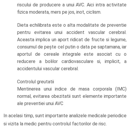
riscului de producere a unui AVC. Aici intra activitate
fizica moderata, mers pe jos, inot, ciclism.
Dieta echilibrata este o alta modalitate de preventie
pentru evitarea unui accident vascular cerebral.
Aceasta implica un aport ridicat de fructe si legume,
consumul de pește cel putin o data pe saptamana, iar
aportul de cereale integrale este asociat cu o
reducere a bolilor cardiovasculare si, implicit, a
accidentului vascular cerebral.
Controlul greutatii
Mentinerea unui indice de masa corporala (IMC)
normal, evitarea obezitatii sunt elemente importante
ale preventiei unui AVC
In acelasi timp, sunt importante analizele medicale periodice
si vizita la medic pentru controlul factorilor de risc.