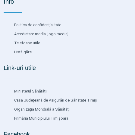
Info
Politica de confidențialitate
Acrediatare media
[logo media]
Telefoane utile
Listă gărzi
Link-uri utile
Ministerul Sănătății
Casa Județeană de Asigurări de Sănătate Timiș
Organizația Mondială a Sănătății
Primăria Municipiului Timișoara
Facebook