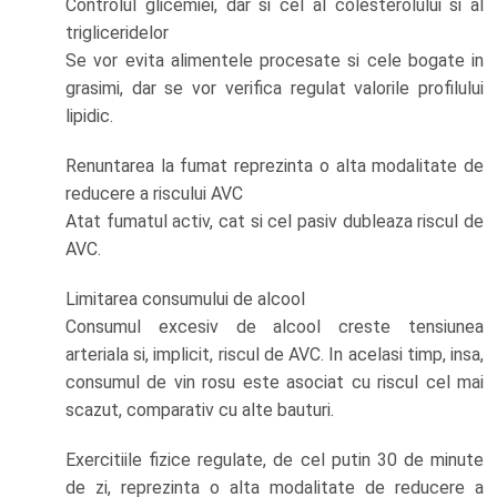
Controlul glicemiei, dar si cel al colesterolului si al
trigliceridelor
Se vor evita alimentele procesate si cele bogate in
grasimi, dar se vor verifica regulat valorile profilului
lipidic.
Renuntarea la fumat reprezinta o alta modalitate de
reducere a riscului AVC
Atat fumatul activ, cat si cel pasiv dubleaza riscul de
AVC.
Limitarea consumului de alcool
Consumul excesiv de alcool creste tensiunea
arteriala si, implicit, riscul de AVC. In acelasi timp, insa,
consumul de vin rosu este asociat cu riscul cel mai
scazut, comparativ cu alte bauturi.
Exercitiile fizice regulate, de cel putin 30 de minute
de zi, reprezinta o alta modalitate de reducere a