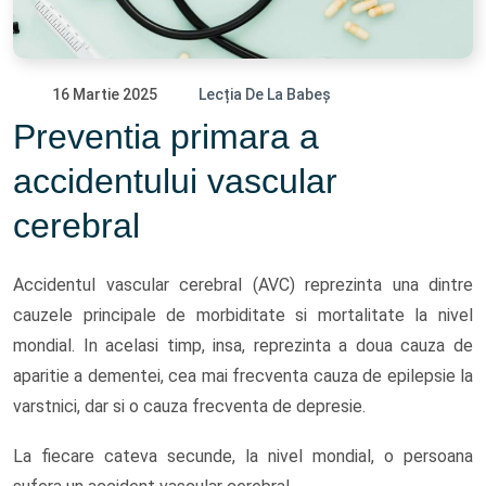
16 Martie 2025
Lecția De La Babeș
Preventia primara a
accidentului vascular
cerebral
Accidentul vascular cerebral (AVC) reprezinta una dintre
cauzele principale de morbiditate si mortalitate la nivel
mondial. In acelasi timp, insa, reprezinta a doua cauza de
aparitie a dementei, cea mai frecventa cauza de epilepsie la
varstnici, dar si o cauza frecventa de depresie.
La fiecare cateva secunde, la nivel mondial, o persoana