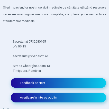
Oferim pacienților noștri servicii medicale de sănătate utilizând resursele
necesare unei îngrijiri medicale complete, complexe și cu respectarea
standardelor medicale.
Secretariat 0732680165
L-V 07-15
secretariat@vbabestm.ro
Strada Gheorghe Adam 13
Timișoara, România
Feedback pacient
Avertizare în interes public