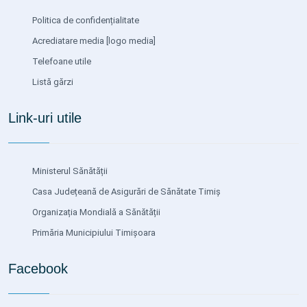
Politica de confidențialitate
Acrediatare media
[logo media]
Telefoane utile
Listă gărzi
Link-uri utile
Ministerul Sănătății
Casa Județeană de Asigurări de Sănătate Timiș
Organizația Mondială a Sănătății
Primăria Municipiului Timișoara
Facebook