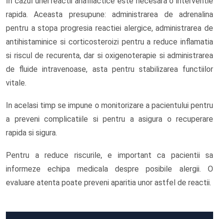
In cazul unei reactii anafilactice este necesara o interventie
rapida. Aceasta presupune: administrarea de adrenalina
pentru a stopa progresia reactiei alergice, administrarea de
antihistaminice si corticosteroizi pentru a reduce inflamatia
si riscul de recurenta, dar si oxigenoterapie si administrarea
de fluide intravenoase, asta pentru stabilizarea functiilor
vitale.
In acelasi timp se impune o monitorizare a pacientului pentru
a preveni complicatiile si pentru a asigura o recuperare
rapida si sigura.
Pentru a reduce riscurile, e important ca pacientii sa
informeze echipa medicala despre posibile alergii. O
evaluare atenta poate preveni aparitia unor astfel de reactii.