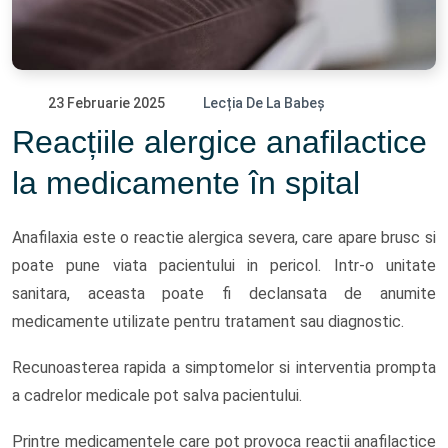
23 Februarie 2025
Lecția De La Babeș
Reacțiile alergice anafilactice
la medicamente în spital
Anafilaxia este o reactie alergica severa, care apare brusc si
poate pune viata pacientului in pericol. Intr-o unitate
sanitara, aceasta poate fi declansata de anumite
medicamente utilizate pentru tratament sau diagnostic.
Recunoasterea rapida a simptomelor si interventia prompta
a cadrelor medicale pot salva pacientului.
Printre medicamentele care pot provoca reactii anafilactice