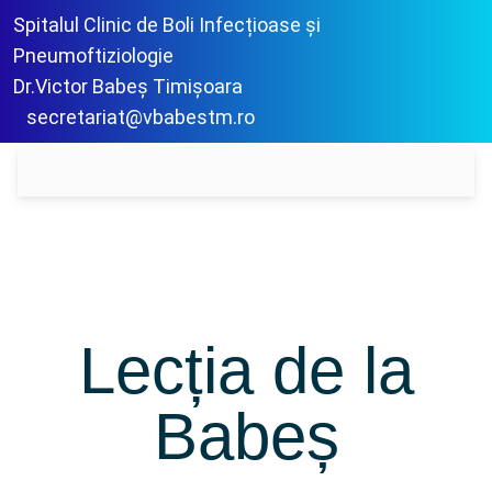
Spitalul Clinic de Boli Infecțioase și
Pneumoftiziologie
Dr.Victor Babeș Timișoara
secretariat@vbabestm.ro
Lecția de la
Babeș