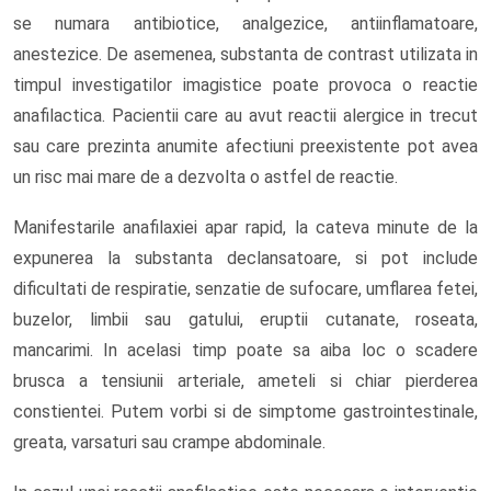
se numara antibiotice, analgezice, antiinflamatoare,
anestezice. De asemenea, substanta de contrast utilizata in
timpul investigatilor imagistice poate provoca o reactie
anafilactica. Pacientii care au avut reactii alergice in trecut
sau care prezinta anumite afectiuni preexistente pot avea
un risc mai mare de a dezvolta o astfel de reactie.
Manifestarile anafilaxiei apar rapid, la cateva minute de la
expunerea la substanta declansatoare, si pot include
dificultati de respiratie, senzatie de sufocare, umflarea fetei,
buzelor, limbii sau gatului, eruptii cutanate, roseata,
mancarimi. In acelasi timp poate sa aiba loc o scadere
brusca a tensiunii arteriale, ameteli si chiar pierderea
constientei. Putem vorbi si de simptome gastrointestinale,
greata, varsaturi sau crampe abdominale.