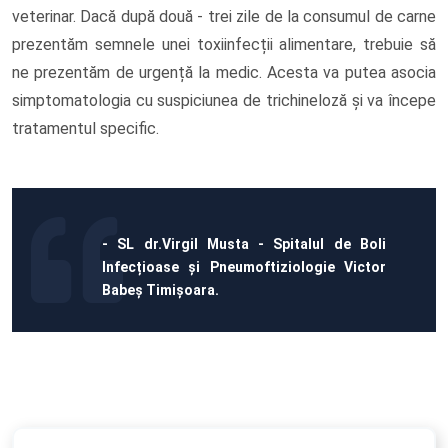
veterinar. Dacă după două - trei zile de la consumul de carne
prezentăm semnele unei toxiinfecții alimentare, trebuie să
ne prezentăm de urgență la medic. Acesta va putea asocia
simptomatologia cu suspiciunea de trichineloză și va începe
tratamentul specific.
- SL dr.Virgil Musta - Spitalul de Boli
Infecțioase și Pneumoftiziologie Victor
Babeș Timișoara.