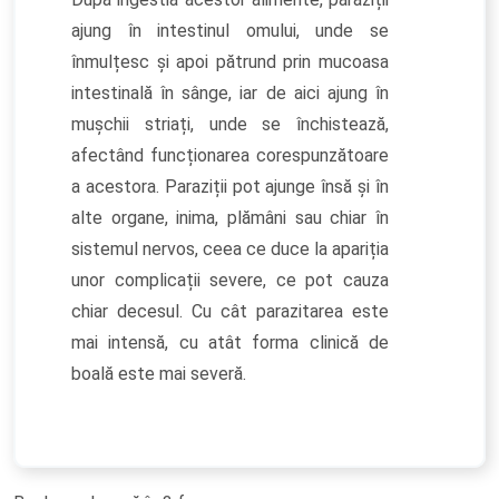
ajung în intestinul omului, unde se
înmulțesc și apoi pătrund prin mucoasa
intestinală în sânge, iar de aici ajung în
mușchii striați, unde se închistează,
afectând funcționarea corespunzătoare
a acestora. Paraziții pot ajunge însă și în
alte organe, inima, plămâni sau chiar în
sistemul nervos, ceea ce duce la apariția
unor complicații severe, ce pot cauza
chiar decesul. Cu cât parazitarea este
mai intensă, cu atât forma clinică de
boală este mai severă.