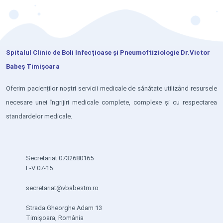
Spitalul Clinic de Boli Infecțioase și Pneumoftiziologie Dr.Victor
Babeș Timișoara
Oferim pacienților noștri servicii medicale de sănătate utilizând resursele
necesare unei îngrijiri medicale complete, complexe și cu respectarea
standardelor medicale.
Secretariat 0732680165
L-V 07-15
secretariat@vbabestm.ro
Strada Gheorghe Adam 13
Timișoara, România