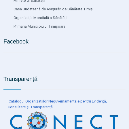
Ministerul Sănătății
Casa Județeană de Asigurări de Sănătate Timiș
Organizația Mondială a Sănătății
Primăria Municipiului Timișoara
Facebook
Transparență
Catalogul Organizațiilor Neguvernamentale pentru Evidență,
Consultare și Transparență