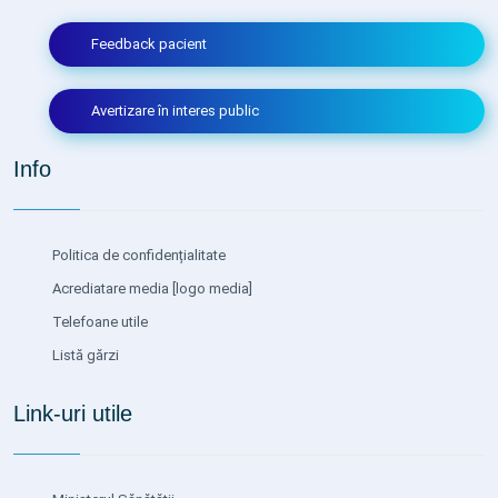
Feedback pacient
Avertizare în interes public
Info
Politica de confidențialitate
Acrediatare media
[logo media]
Telefoane utile
Listă gărzi
Link-uri utile