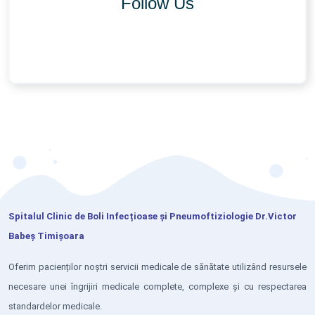
Follow Us
Spitalul Clinic de Boli Infecțioase și Pneumoftiziologie Dr.Victor
Babeș Timișoara
Oferim pacienților noștri servicii medicale de sănătate utilizând resursele
necesare unei îngrijiri medicale complete, complexe și cu respectarea
standardelor medicale.