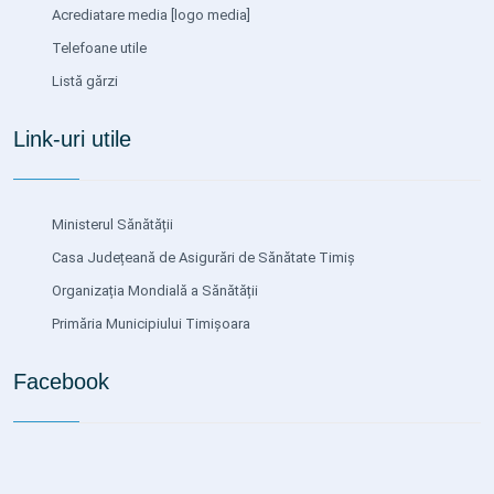
Acrediatare media
[logo media]
Telefoane utile
Listă gărzi
Link-uri utile
Ministerul Sănătății
Casa Județeană de Asigurări de Sănătate Timiș
Organizația Mondială a Sănătății
Primăria Municipiului Timișoara
Facebook