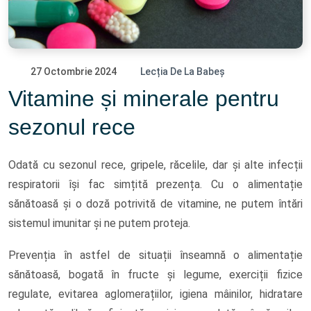
27 Octombrie 2024
Lecția De La Babeș
Vitamine și minerale pentru
sezonul rece
Odată cu sezonul rece, gripele, răcelile, dar și alte infecții
respiratorii își fac simțită prezența. Cu o alimentație
sănătoasă și o doză potrivită de vitamine, ne putem întări
sistemul imunitar și ne putem proteja.
Prevenția în astfel de situații înseamnă o alimentație
sănătoasă, bogată în fructe și legume, exerciții fizice
regulate, evitarea aglomerațiilor, igiena mâinilor, hidratare