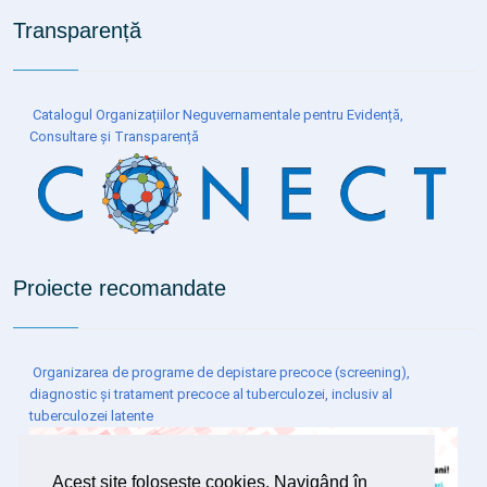
Transparență
Catalogul Organizațiilor Neguvernamentale pentru Evidență,
Consultare și Transparență
Proiecte recomandate
Organizarea de programe de depistare precoce (screening),
diagnostic și tratament precoce al tuberculozei, inclusiv al
tuberculozei latente
Acest site foloseşte cookies. Navigând în