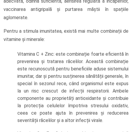
adecvată, odihnă suficientă, aerisirea regulată a încăperilor,
vaccinarea antigripală și purtarea măștii în spațiile
aglomerate.
Pentru a stimula imunitatea, există mai multe combinații de
vitamine și minerale:
Vitamina C + Zinc: este combinație foarte eficientă în
prevenirea și tratarea răcelilor. Această combinație
este recunoscută pentru beneficiile aduse sistemului
imunitar, dar și pentru susținerea sănătății generale, în
special în sezonul rece, când organismul este expus
la un risc crescut de infecții respiratorii. Ambele
componente au proprietăți antioxidante și contribuie
la protecția celulelor împotriva stresului oxidativ,
ceea ce poate ajuta în prevenirea și reducerea
severității răcelilor și a altor infecții virale.