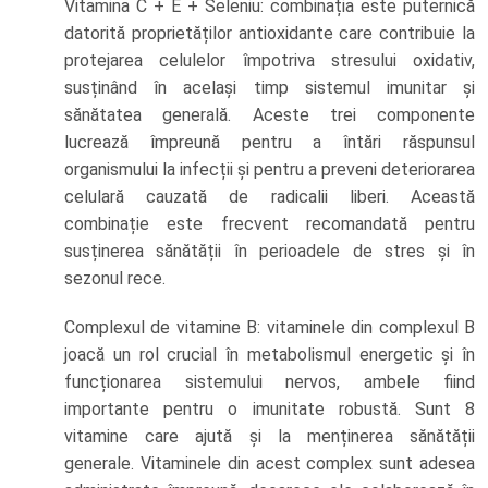
Vitamina C + E + Seleniu: combinația este puternică
datorită proprietăților antioxidante care contribuie la
protejarea celulelor împotriva stresului oxidativ,
susținând în același timp sistemul imunitar și
sănătatea generală. Aceste trei componente
lucrează împreună pentru a întări răspunsul
organismului la infecții și pentru a preveni deteriorarea
celulară cauzată de radicalii liberi. Această
combinație este frecvent recomandată pentru
susținerea sănătății în perioadele de stres și în
sezonul rece.
Complexul de vitamine B: vitaminele din complexul B
joacă un rol crucial în metabolismul energetic și în
funcționarea sistemului nervos, ambele fiind
importante pentru o imunitate robustă. Sunt 8
vitamine care ajută și la menținerea sănătății
generale. Vitaminele din acest complex sunt adesea