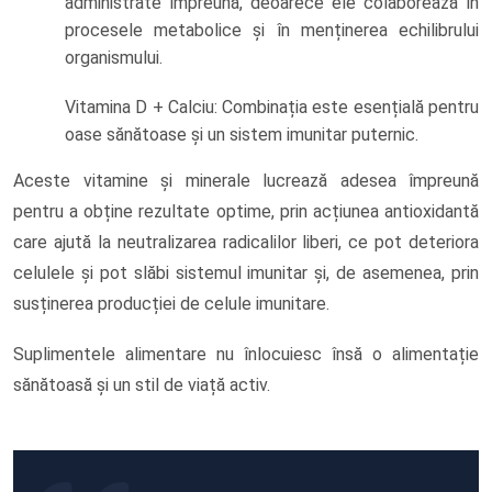
administrate împreună, deoarece ele colaborează în
procesele metabolice și în menținerea echilibrului
organismului.
Vitamina D + Calciu: Combinația este esențială pentru
oase sănătoase și un sistem imunitar puternic.
Aceste vitamine și minerale lucrează adesea împreună
pentru a obține rezultate optime, prin acțiunea antioxidantă
care ajută la neutralizarea radicalilor liberi, ce pot deteriora
celulele și pot slăbi sistemul imunitar și, de asemenea, prin
susținerea producției de celule imunitare.
Suplimentele alimentare nu înlocuiesc însă o alimentație
sănătoasă și un stil de viață activ.