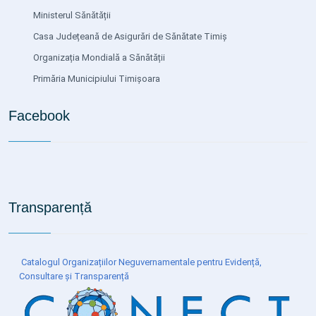
Ministerul Sănătății
Casa Județeană de Asigurări de Sănătate Timiș
Organizația Mondială a Sănătății
Primăria Municipiului Timișoara
Facebook
Transparență
Catalogul Organizațiilor Neguvernamentale pentru Evidență,
Consultare și Transparență