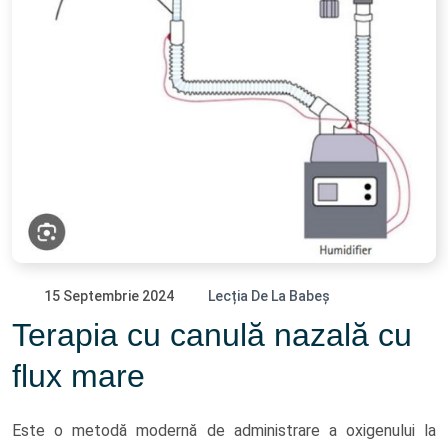
15 Septembrie 2024
Lecția De La Babeș
Terapia cu canulă nazală cu
flux mare
Este o metodă modernă de administrare a oxigenului la