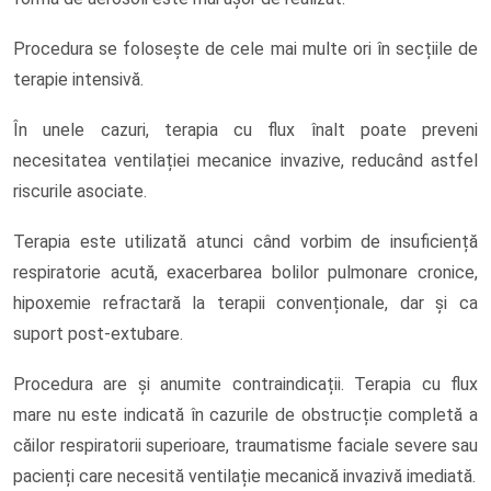
Procedura se folosește de cele mai multe ori în secțiile de
terapie intensivă.
În unele cazuri, terapia cu flux înalt poate preveni
necesitatea ventilației mecanice invazive, reducând astfel
riscurile asociate.
Terapia este utilizată atunci când vorbim de insuficiență
respiratorie acută, exacerbarea bolilor pulmonare cronice,
hipoxemie refractară la terapii convenționale, dar și ca
suport post-extubare.
Procedura are și anumite contraindicații. Terapia cu flux
mare nu este indicată în cazurile de obstrucție completă a
căilor respiratorii superioare, traumatisme faciale severe sau
pacienți care necesită ventilație mecanică invazivă imediată.