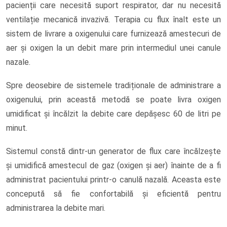
pacienții care necesită suport respirator, dar nu necesită
ventilație mecanică invazivă. Terapia cu flux înalt este un
sistem de livrare a oxigenului care furnizează amestecuri de
aer și oxigen la un debit mare prin intermediul unei canule
nazale.
Spre deosebire de sistemele tradiționale de administrare a
oxigenului, prin această metodă se poate livra oxigen
umidificat și încălzit la debite care depășesc 60 de litri pe
minut.
Sistemul constă dintr-un generator de flux care încălzește
și umidifică amestecul de gaz (oxigen și aer) înainte de a fi
administrat pacientului printr-o canulă nazală. Aceasta este
concepută să fie confortabilă și eficientă pentru
administrarea la debite mari.