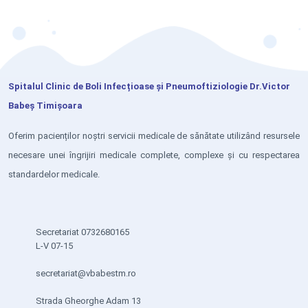
Spitalul Clinic de Boli Infecțioase și Pneumoftiziologie Dr.Victor
Babeș Timișoara
Oferim pacienților noștri servicii medicale de sănătate utilizând resursele
necesare unei îngrijiri medicale complete, complexe și cu respectarea
standardelor medicale.
Secretariat 0732680165
L-V 07-15
secretariat@vbabestm.ro
Strada Gheorghe Adam 13