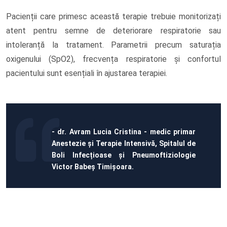
Pacienții care primesc această terapie trebuie monitorizați
atent pentru semne de deteriorare respiratorie sau
intoleranță la tratament. Parametrii precum saturația
oxigenului (SpO2), frecvența respiratorie și confortul
pacientului sunt esențiali în ajustarea terapiei.
- dr. Avram Lucia Cristina - medic primar
Anestezie și Terapie Intensivă, Spitalul de
Boli Infecțioase și Pneumoftiziologie
Victor Babeș Timișoara.