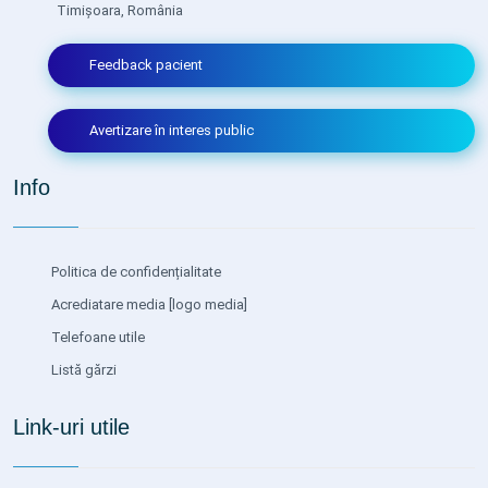
Timișoara, România
Feedback pacient
Avertizare în interes public
Info
Politica de confidențialitate
Acrediatare media
[logo media]
Telefoane utile
Listă gărzi
Link-uri utile