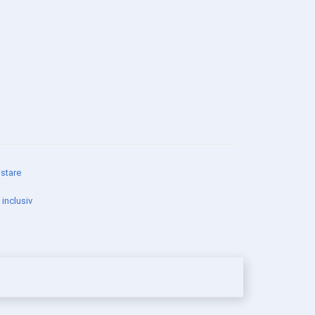
stare
i
 inclusiv