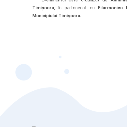
Timișoara
, în parteneriat cu
Filarmonica 
Municipiului Timișoara.