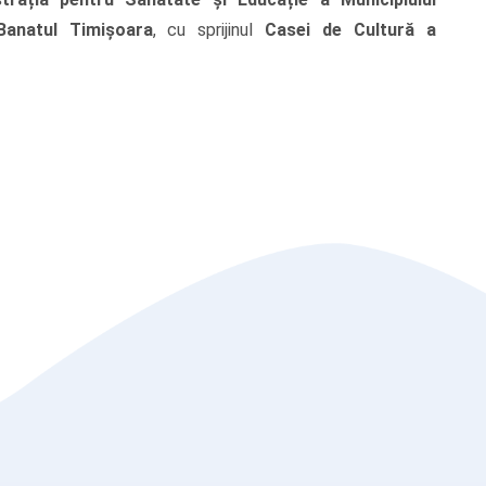
Banatul Timișoara
, cu sprijinul
Casei de Cultură a