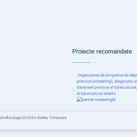
Proiecte recomandate
Organizarea de programe de depi
precoce (screening), diagnostic ș
tratament precoce al tuberculozei,
al tuberculozei latente
neumofiziologie Dr.Victor Babeș Timișoara