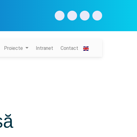
Proiecte
Intranet
Contact
să