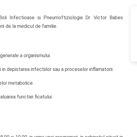
oli Infectioase si Pneumoftiziologie Dr. Victor Babes
rii de la medicul de familie.
generale a organismului.
in depistarea infectiilor sau a proceselor inflamatorii.
relor metabolice.
luarea functiei ficatului.