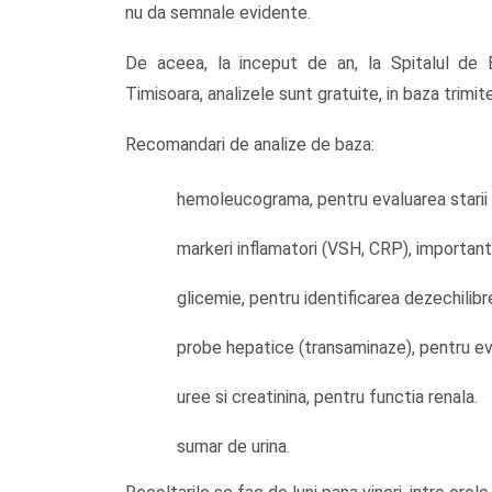
nu da semnale evidente.
De aceea, la inceput de an, la Spitalul de B
Timisoara, analizele sunt gratuite, in baza trimite
Recomandari de analize de baza:
hemoleucograma, pentru evaluarea starii 
markeri inflamatori (VSH, CRP), importanti 
glicemie, pentru identificarea dezechilib
probe hepatice (transaminaze), pentru eva
uree si creatinina, pentru functia renala.
sumar de urina.