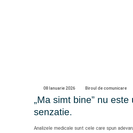
08 Ianuarie 2026
Biroul de comunicare
„Ma simt bine” nu este 
senzatie.
Analizele medicale sunt cele care spun adevaru