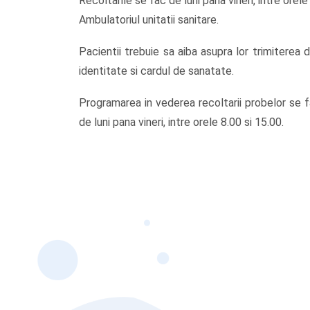
Recoltarile se fac de luni pana vineri, intre orele
Ambulatoriul unitatii sanitare.
Pacientii trebuie sa aiba asupra lor trimiterea 
identitate si cardul de sanatate.
Programarea in vederea recoltarii probelor se
de luni pana vineri, intre orele 8.00 si 15.00.