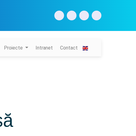
Proiecte
Intranet
Contact
să