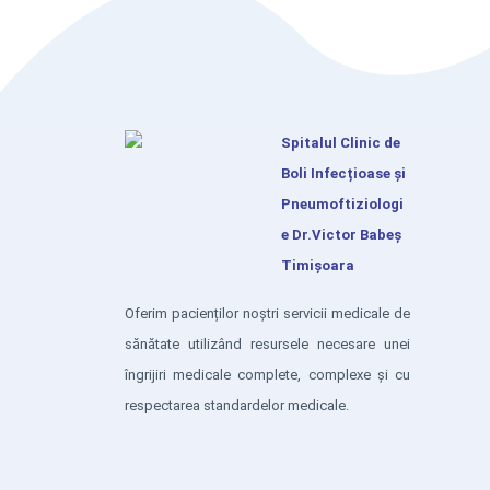
Spitalul Clinic de
Boli Infecțioase și
Pneumoftiziologi
e Dr.Victor Babeș
Timișoara
Oferim pacienților noștri servicii medicale de
sănătate utilizând resursele necesare unei
îngrijiri medicale complete, complexe și cu
respectarea standardelor medicale.