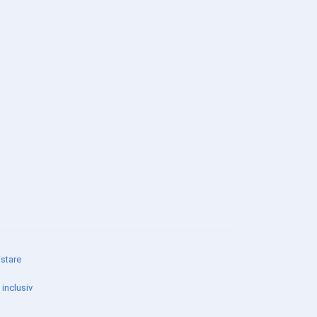
stare
i
 inclusiv