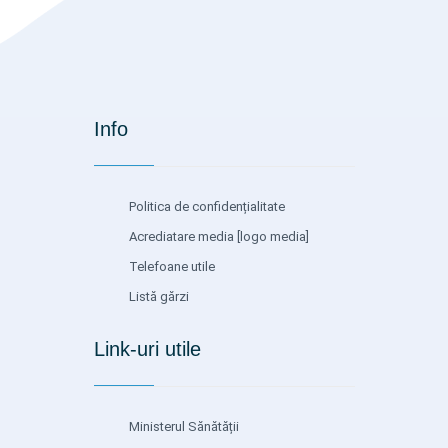
Info
Politica de confidențialitate
Acrediatare media
[logo media]
Telefoane utile
Listă gărzi
Link-uri utile
Ministerul Sănătății