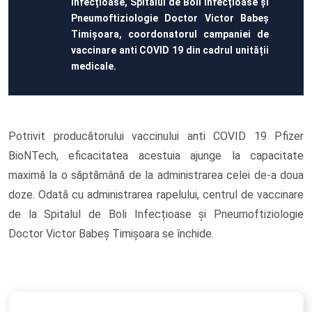
infecțioase, Spitalul de Boli Infecțioase și
Pneumoftiziologie Doctor Victor Babeș
Timișoara, coordonatorul campaniei de
vaccinare anti COVID 19 din cadrul unității
medicale.
Potrivit producătorului vaccinului anti COVID 19 Pfizer
BioNTech, eficacitatea acestuia ajunge la capacitate
maximă la o săptămână de la administrarea celei de-a doua
doze. Odată cu administrarea rapelului, centrul de vaccinare
de la Spitalul de Boli Infecțioase și Pneumoftiziologie
Doctor Victor Babeș Timișoara se închide.