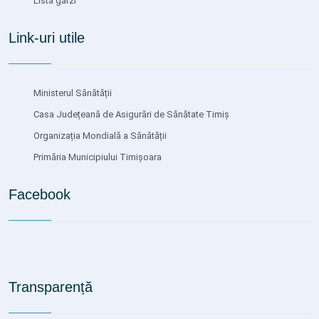
Listă gărzi
Link-uri utile
Ministerul Sănătății
Casa Județeană de Asigurări de Sănătate Timiș
Organizația Mondială a Sănătății
Primăria Municipiului Timișoara
Facebook
Transparență