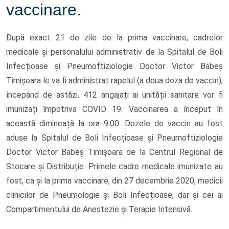
vaccinare.
După exact 21 de zile de la prima vaccinare, cadrelor
medicale și personalului administrativ de la Spitalul de Boli
Infecțioase și Pneumoftiziologie Doctor Victor Babeș
Timișoara le va fi administrat rapelul (a doua doza de vaccin),
începând de astăzi. 412 angajați ai unității sanitare vor fi
imunizați împotriva COVID 19. Vaccinarea a început în
această dimineață la ora 9.00. Dozele de vaccin au fost
aduse la Spitalul de Boli Infecțioase și Pneumoftiziologie
Doctor Victor Babeș Timișoara de la Centrul Regional de
Stocare și Distribuție. Primele cadre medicale imunizate au
fost, ca și la prima vaccinare, din 27 decembrie 2020, medicii
clinicilor de Pneumologie și Boli Infecțioase, dar și cei ai
Compartimentului de Anestezie și Terapie Intensivă.