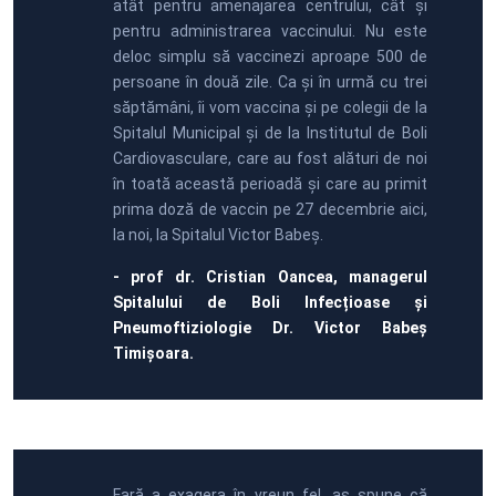
atât pentru amenajarea centrului, cât și
pentru administrarea vaccinului. Nu este
deloc simplu să vaccinezi aproape 500 de
persoane în două zile. Ca și în urmă cu trei
săptămâni, îi vom vaccina și pe colegii de la
Spitalul Municipal și de la Institutul de Boli
Cardiovasculare, care au fost alături de noi
în toată această perioadă și care au primit
prima doză de vaccin pe 27 decembrie aici,
la noi, la Spitalul Victor Babeș.
- prof dr. Cristian Oancea, managerul
Spitalului de Boli Infecțioase și
Pneumoftiziologie Dr. Victor Babeș
Timișoara.
Fară a exagera în vreun fel, aș spune că