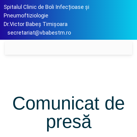
Spitalul Clinic de Boli Infecțioase și
Pneumoftiziologie
Dr.Victor Babeș Timișoara
secretariat@vbabestm.ro
Comunicat de
presă