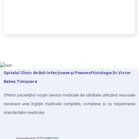
Spitalul Clinic de Boli Infecțioase și Pneumoftiziologie Dr.Victor
Babeș Timișoara
Oferim pacienților noștri servicii medicale de sănătate utilizând resursele
necesare unei îngrijiri medicale complete, complexe și cu respectarea
standardelor medicale.
Secretariat 0732680165