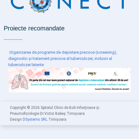
Proiecte recomandate
Organizarea de programe de depistare precoce (screening),
diagnostic și tratament precoce al tuberculozei, inclusiv al
tuberculozei latente
Copyright ©
2026 Spitalul Clinic de Boli Infecțioase și
Pneumofiziologie Dr.Victor Babeș Timișoara
Design
DSystems SRL
Timișoara