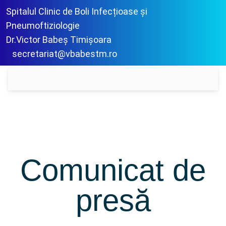
Spitalul Clinic de Boli Infecțioase și
Pneumoftiziologie
Dr.Victor Babeș Timișoara
secretariat@vbabestm.ro
Comunicat de
presă