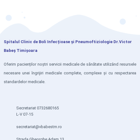
Spitalul Clinic de Boli Infecțioase și Pneumoftiziologie Dr.Victor
Babeș Timișoara
Oferim pacienților noștri servicii medicale de sănătate utilizând resursele
necesare unei îngrijiri medicale complete, complexe și cu respectarea
standardelor medicale.
Secretariat 0732680165
L-V 07-15
secretariat@vbabestm.ro
Strada Gheorghe Adam 13