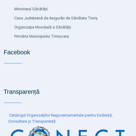
Ministerul Sănătății
Casa Județeană de Asigurări de Sănătate Timiș
Organizația Mondială a Sănătății
Primăria Municipiului Timișoara
Facebook
Transparență
Catalogul Organizațiilor Neguvernamentale pentru Evidență,
Consultare și Transparență