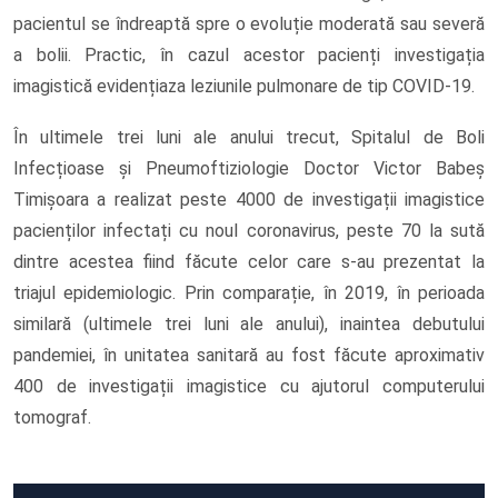
pacientul se îndreaptă spre o evoluție moderată sau severă
a bolii. Practic, în cazul acestor pacienți investigația
imagistică evidențiaza leziunile pulmonare de tip COVID-19.
În ultimele trei luni ale anului trecut, Spitalul de Boli
Infecțioase și Pneumoftiziologie Doctor Victor Babeș
Timișoara a realizat peste 4000 de investigații imagistice
pacienților infectați cu noul coronavirus, peste 70 la sută
dintre acestea fiind făcute celor care s-au prezentat la
triajul epidemiologic. Prin comparație, în 2019, în perioada
similară (ultimele trei luni ale anului), inaintea debutului
pandemiei, în unitatea sanitară au fost făcute aproximativ
400 de investigații imagistice cu ajutorul computerului
tomograf.