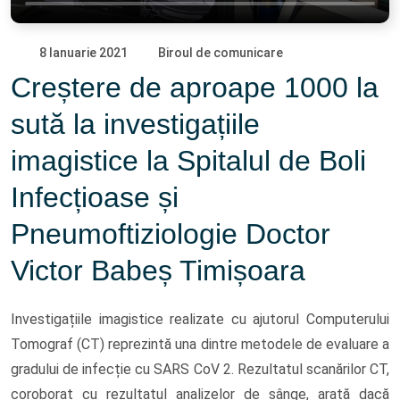
8 Ianuarie 2021
Biroul de comunicare
Creștere de aproape 1000 la
sută la investigațiile
imagistice la Spitalul de Boli
Infecțioase și
Pneumoftiziologie Doctor
Victor Babeș Timișoara
Investigațiile imagistice realizate cu ajutorul Computerului
Tomograf (CT) reprezintă una dintre metodele de evaluare a
gradului de infecție cu SARS CoV 2. Rezultatul scanărilor CT,
coroborat cu rezultatul analizelor de sânge, arată dacă